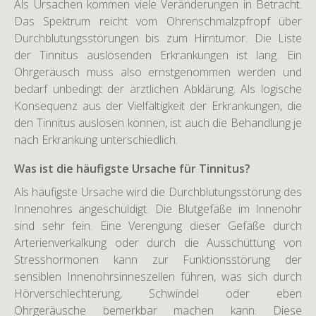
Als Ursachen kommen viele Veränderungen in Betracht.
Das Spektrum reicht vom Ohrenschmalzpfropf über
Durchblutungsstörungen bis zum Hirntumor. Die Liste
der Tinnitus auslösenden Erkrankungen ist lang. Ein
Ohrgeräusch muss also ernstgenommen werden und
bedarf unbedingt der ärztlichen Abklärung. Als logische
Konsequenz aus der Vielfältigkeit der Erkrankungen, die
den Tinnitus auslösen können, ist auch die Behandlung je
nach Erkrankung unterschiedlich.
Was ist die häufigste Ursache für Tinnitus?
Als häufigste Ursache wird die Durchblutungsstörung des
Innenohres angeschuldigt. Die Blutgefäße im Innenohr
sind sehr fein. Eine Verengung dieser Gefäße durch
Arterienverkalkung oder durch die Ausschüttung von
Stresshormonen kann zur Funktionsstörung der
sensiblen Innenohrsinneszellen führen, was sich durch
Hörverschlechterung, Schwindel oder eben
Ohrgeräusche bemerkbar machen kann. Diese