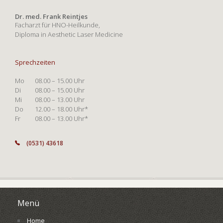
Dr. med. Frank Reintjes
Facharzt für HNO-Heilkunde,
Diploma in Aesthetic Laser Medicine
Sprechzeiten
Mo
08.00 – 15.00 Uhr
Di
08.00 – 15.00 Uhr
Mi
08.00 – 13.00 Uhr
Do
12.00 – 18.00 Uhr*
Fr
08.00 – 13.00 Uhr*
(0531) 43618
Menü
Home