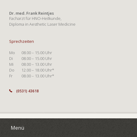
Dr. med. Frank Reintjes
Facharzt für HNO-Heilkunde,
Diploma in Aesthetic Laser Medicine
Sprechzeiten
Mo
08.00 – 15.00 Uhr
Di
08.00 – 15.00 Uhr
Mi
08.00 – 13.00 Uhr
Do
12.00 – 18.00 Uhr*
Fr
08.00 – 13.00 Uhr*
(0531) 43618
Menü