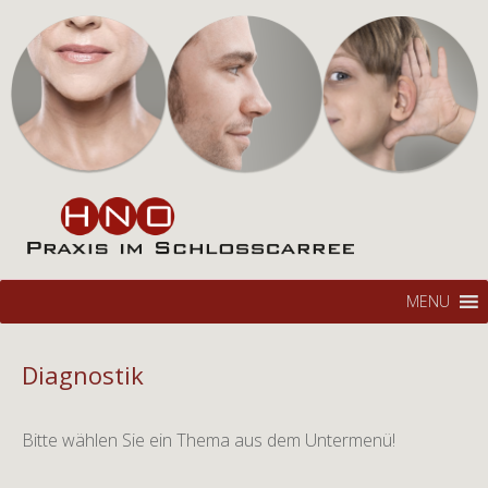
Hals-Nasen-Ohren Praxis
HNO im Schlosscarree
Braunschweig
Zum
Su
MENU
Inhalt
na
springen
Diagnostik
Bitte wählen Sie ein Thema aus dem Untermenü!