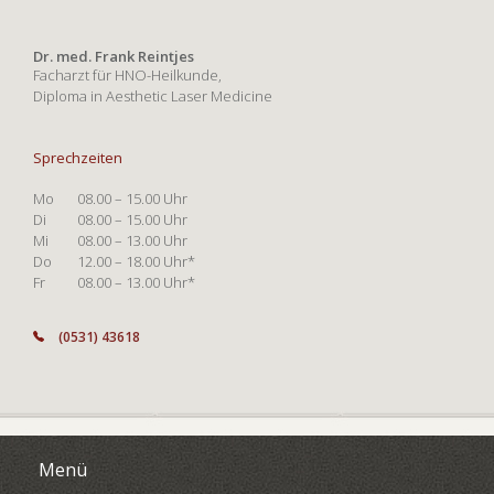
Dr. med. Frank Reintjes
Facharzt für HNO-Heilkunde,
Diploma in Aesthetic Laser Medicine
Sprechzeiten
Mo
08.00 – 15.00 Uhr
Di
08.00 – 15.00 Uhr
Mi
08.00 – 13.00 Uhr
Do
12.00 – 18.00 Uhr*
Fr
08.00 – 13.00 Uhr*
(0531) 43618
Menü