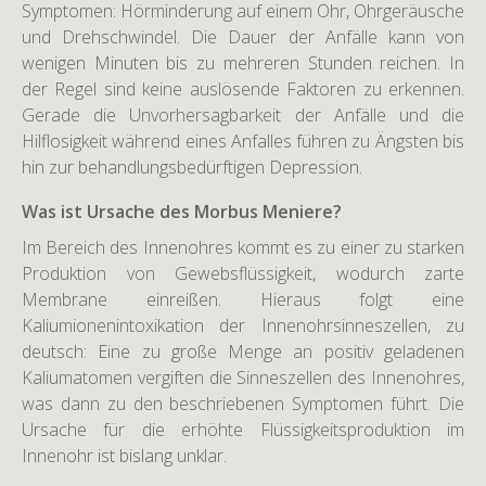
Symptomen: Hörminderung auf einem Ohr, Ohrgeräusche
und Drehschwindel. Die Dauer der Anfälle kann von
wenigen Minuten bis zu mehreren Stunden reichen. In
der Regel sind keine auslösende Faktoren zu erkennen.
Gerade die Unvorhersagbarkeit der Anfälle und die
Hilflosigkeit während eines Anfalles führen zu Ängsten bis
hin zur behandlungsbedürftigen Depression.
Was ist Ursache des Morbus Meniere?
Im Bereich des Innenohres kommt es zu einer zu starken
Produktion von Gewebsflüssigkeit, wodurch zarte
Membrane einreißen. Hieraus folgt eine
Kaliumionenintoxikation der Innenohrsinneszellen, zu
deutsch: Eine zu große Menge an positiv geladenen
Kaliumatomen vergiften die Sinneszellen des Innenohres,
was dann zu den beschriebenen Symptomen führt. Die
Ursache für die erhöhte Flüssigkeitsproduktion im
Innenohr ist bislang unklar.