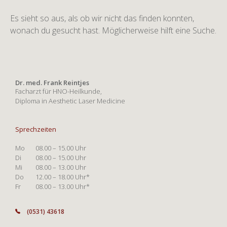
Es sieht so aus, als ob wir nicht das finden konnten,
wonach du gesucht hast. Möglicherweise hilft eine Suche.
Suchen
nach:
Dr. med. Frank Reintjes
Facharzt für HNO-Heilkunde,
Diploma in Aesthetic Laser Medicine
Sprechzeiten
Mo
08.00 – 15.00 Uhr
Di
08.00 – 15.00 Uhr
Mi
08.00 – 13.00 Uhr
Do
12.00 – 18.00 Uhr*
Fr
08.00 – 13.00 Uhr*
(0531) 43618